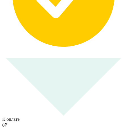
К оплате
0
₽