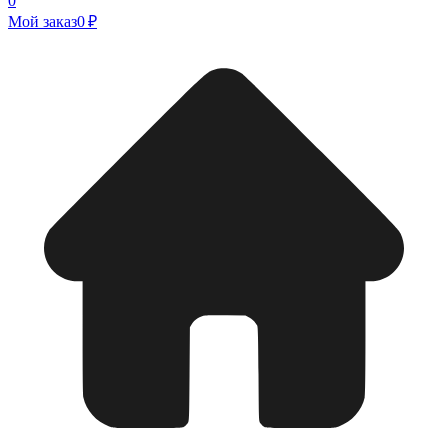
0
Мой заказ
0 ₽