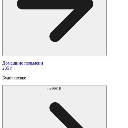
Домашние пельмени
235 г
Будет позже
от
580 ₽