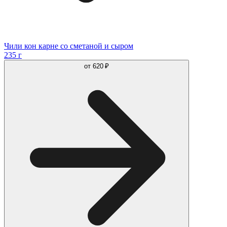
Чили кон карне со сметаной и сыром
235 г
от
620 ₽