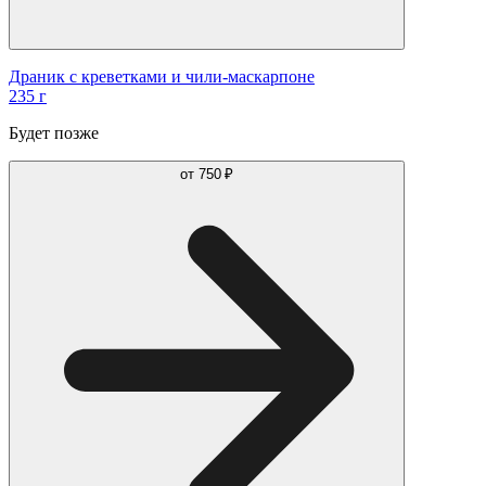
Драник с креветками и чили-маскарпоне
235 г
Будет позже
от
750 ₽