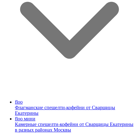
floo
Флагманские спешелти-кофейни от Сварщицы
Екатерины
floo мини
Камерные спешелти-кофейни от Сварщицы Екатерины
в разных районах Москвы