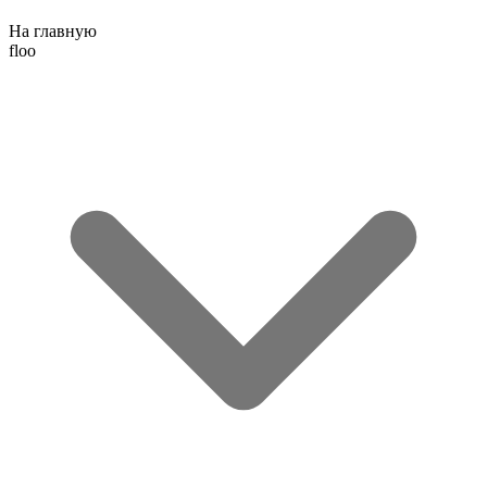
На главную
floo