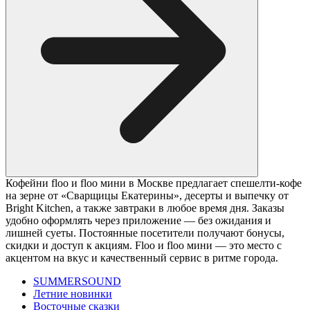
Кофейни floo и floo мини в Москве предлагает спешелти-кофе
на зерне от «Сварщицы Екатерины», десерты и выпечку от
Bright Kitchen, а также завтраки в любое время дня. Заказы
удобно оформлять через приложение — без ожидания и
лишней суеты. Постоянные посетители получают бонусы,
скидки и доступ к акциям. Floo и floo мини — это место с
акцентом на вкус и качественный сервис в ритме города.
SUMMERSOUND
Летние новинки
Восточные сказки