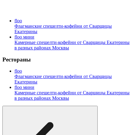
floo
Флагманские спешелти-кофейни от Сварщицы
Екатерины
floo мини
Камерные спешелти-кофейни от Сварщицы Екатерины
в разных районах Москвы
Рестораны
floo
Флагманские спешелти-кофейни от Сварщицы
Екатерины
floo мини
Камерные спешелти-кофейни от Сварщицы Екатерины
в разных районах Москвы