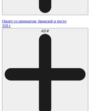
Омлет со шпинатом, брынзой и песто
310 г
420 ₽