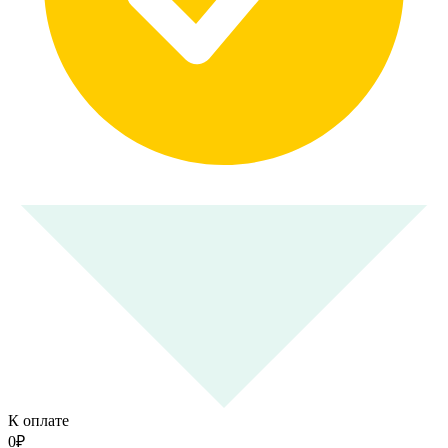
К оплате
0
₽