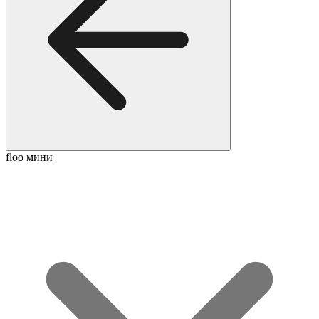
floo мини