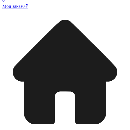
0
Мой заказ
0 ₽