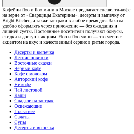
Кофейни floo и floo мини в Москве предлагает спешелти-кофе
на зерне от «Сварщицы Екатерины», десерты и выпечку от
Bright Kitchen, а также завтраки в любое время дня. Заказы
удобно оформлять через приложение — без ожидания и
лишней суеты. Постоянные посетители получают бонусы,
скидки и доступ к акциям. Floo и floo мини — это место с
акцентом на вкус и качественный сервис в ритме города.
Десерты и выпечка
Летние новинки
Восточные сказки
Чёрный кофе
Кофе с молоком
Авторский кофе
Не кофе
Чай листовой
Каши
Сладкое на завтрак
Освежающие
Посытнее
Салаты
Супы
Десерты и выпечка