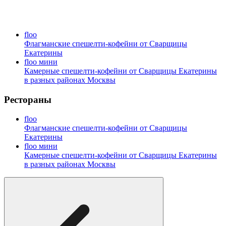
floo
Флагманские спешелти-кофейни от Сварщицы
Екатерины
floo мини
Камерные спешелти-кофейни от Сварщицы Екатерины
в разных районах Москвы
Рестораны
floo
Флагманские спешелти-кофейни от Сварщицы
Екатерины
floo мини
Камерные спешелти-кофейни от Сварщицы Екатерины
в разных районах Москвы