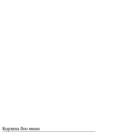
Корзина floo мини