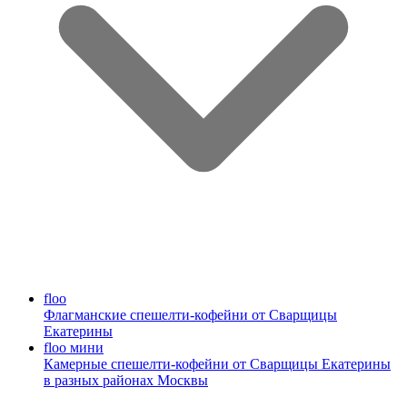
floo
Флагманские спешелти-кофейни от Сварщицы
Екатерины
floo мини
Камерные спешелти-кофейни от Сварщицы Екатерины
в разных районах Москвы