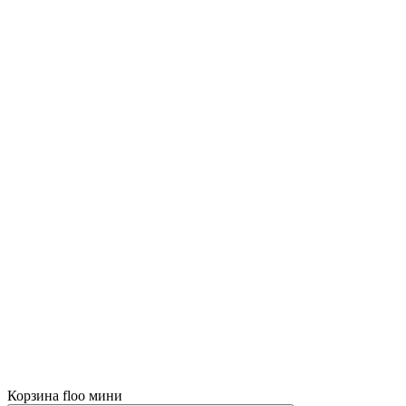
Корзина floo мини