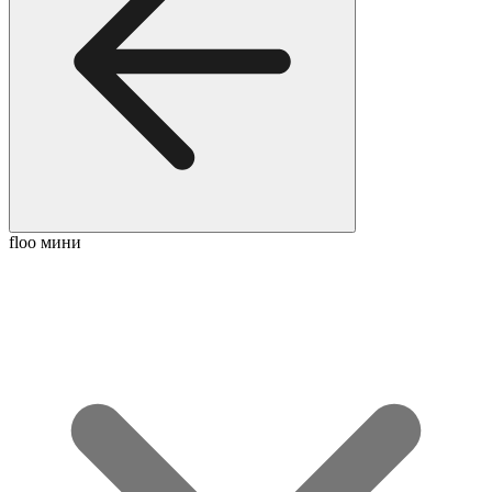
floo мини