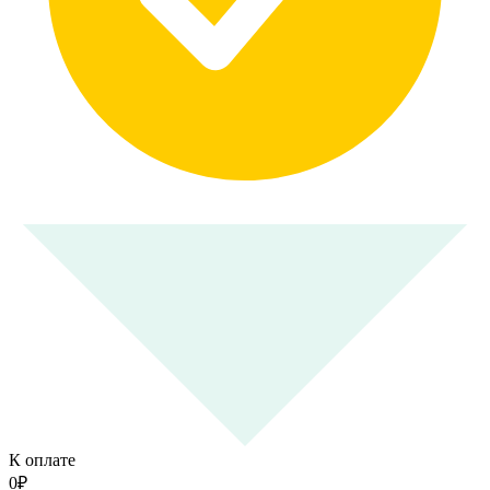
К оплате
0
₽