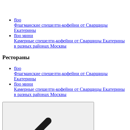
floo
Флагманские спешелти-кофейни от Сварщицы
Екатерины
floo мини
Камерные спешелти-кофейни от Сварщицы Екатерины
в разных районах Москвы
Рестораны
floo
Флагманские спешелти-кофейни от Сварщицы
Екатерины
floo мини
Камерные спешелти-кофейни от Сварщицы Екатерины
в разных районах Москвы