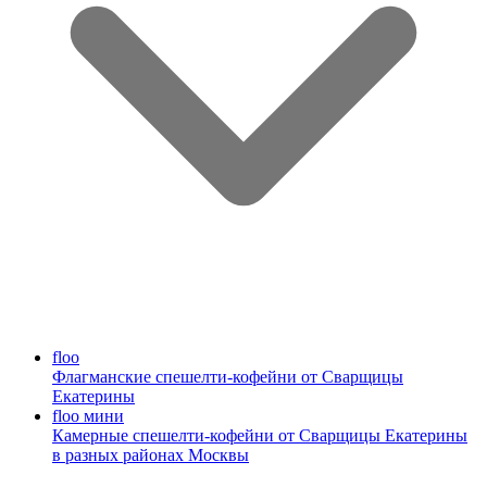
floo
Флагманские спешелти-кофейни от Сварщицы
Екатерины
floo мини
Камерные спешелти-кофейни от Сварщицы Екатерины
в разных районах Москвы