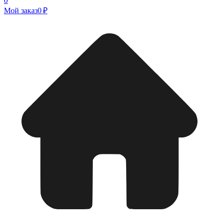
0
Мой заказ
0 ₽