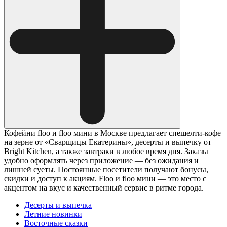
Кофейни floo и floo мини в Москве предлагает спешелти-кофе
на зерне от «Сварщицы Екатерины», десерты и выпечку от
Bright Kitchen, а также завтраки в любое время дня. Заказы
удобно оформлять через приложение — без ожидания и
лишней суеты. Постоянные посетители получают бонусы,
скидки и доступ к акциям. Floo и floo мини — это место с
акцентом на вкус и качественный сервис в ритме города.
Десерты и выпечка
Летние новинки
Восточные сказки