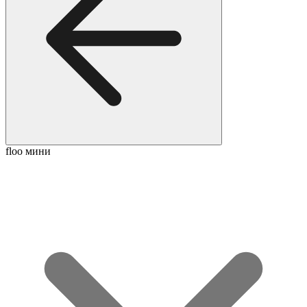
floo мини