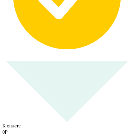
К оплате
0
₽