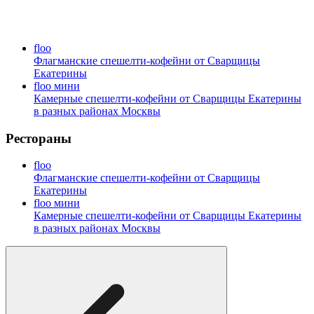
floo
Флагманские спешелти-кофейни от Сварщицы
Екатерины
floo мини
Камерные спешелти-кофейни от Сварщицы Екатерины
в разных районах Москвы
Рестораны
floo
Флагманские спешелти-кофейни от Сварщицы
Екатерины
floo мини
Камерные спешелти-кофейни от Сварщицы Екатерины
в разных районах Москвы