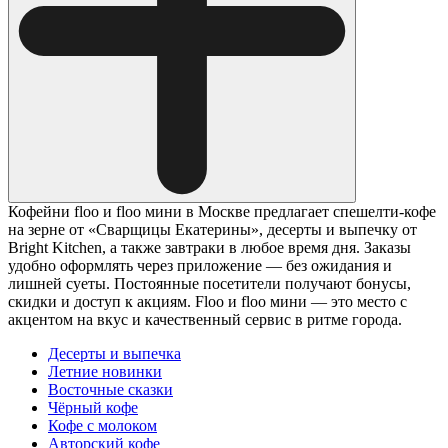
Кофейни floo и floo мини в Москве предлагает спешелти-кофе
на зерне от «Сварщицы Екатерины», десерты и выпечку от
Bright Kitchen, а также завтраки в любое время дня. Заказы
удобно оформлять через приложение — без ожидания и
лишней суеты. Постоянные посетители получают бонусы,
скидки и доступ к акциям. Floo и floo мини — это место с
акцентом на вкус и качественный сервис в ритме города.
Десерты и выпечка
Летние новинки
Восточные сказки
Чёрный кофе
Кофе с молоком
Авторский кофе