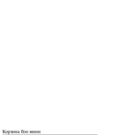
Корзина floo мини