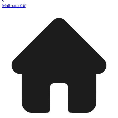
0
Мой заказ
0 ₽