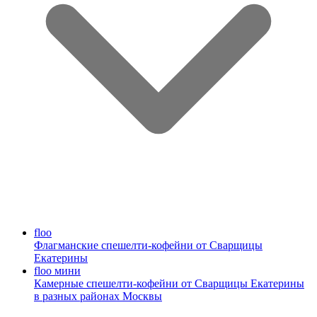
floo
Флагманские спешелти-кофейни от Сварщицы
Екатерины
floo мини
Камерные спешелти-кофейни от Сварщицы Екатерины
в разных районах Москвы