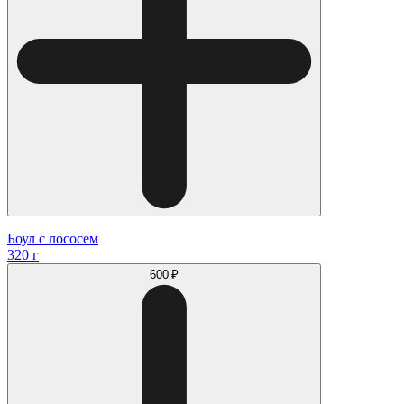
Боул с лососем
320 г
600 ₽