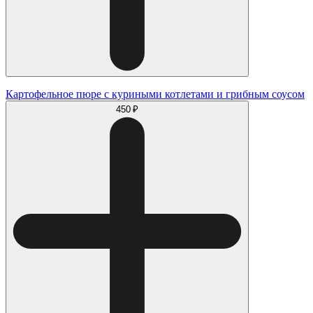
Картофельное пюре с куриными котлетами и грибным соусом
450 ₽