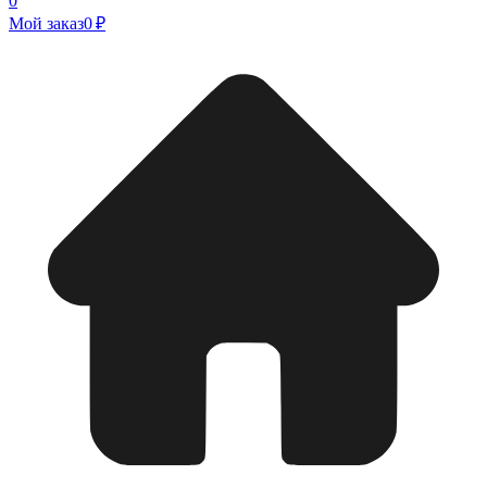
0
Мой заказ
0 ₽