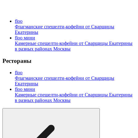
floo
Флагманские спешелти-кофейни от Сварщицы
Екатерины
floo мини
Камерные спешелти-кофейни от Сварщицы Екатерины
в разных районах Москвы
Рестораны
floo
Флагманские спешелти-кофейни от Сварщицы
Екатерины
floo мини
Камерные спешелти-кофейни от Сварщицы Екатерины
в разных районах Москвы