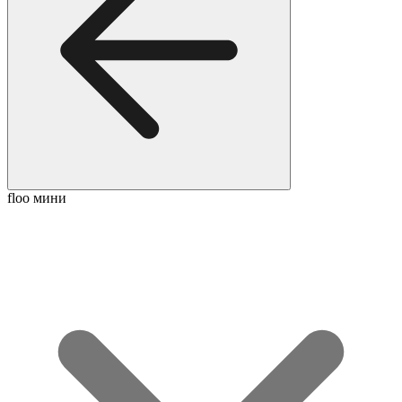
floo мини