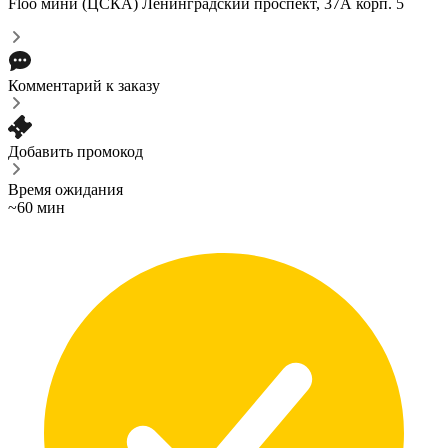
Floo мини (ЦСКА)
Ленинградский проспект, 37А корп. 5
Комментарий к заказу
Добавить промокод
Время ожидания
~60 мин