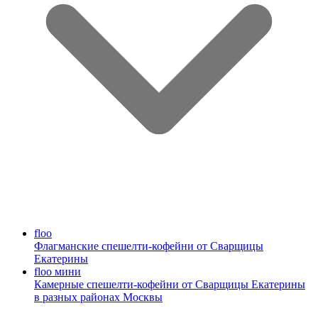
floo
Флагманские спешелти-кофейни от Сварщицы
Екатерины
floo мини
Камерные спешелти-кофейни от Сварщицы Екатерины
в разных районах Москвы