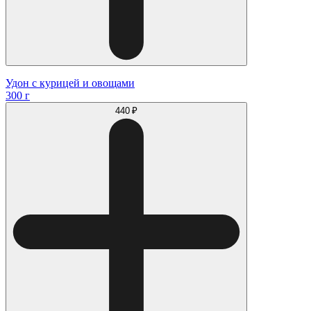
Удон с курицей и овощами
300 г
440 ₽