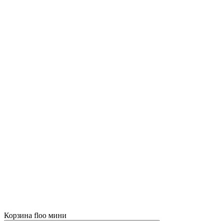
Корзина floo мини