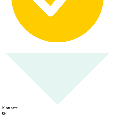
К оплате
0
₽