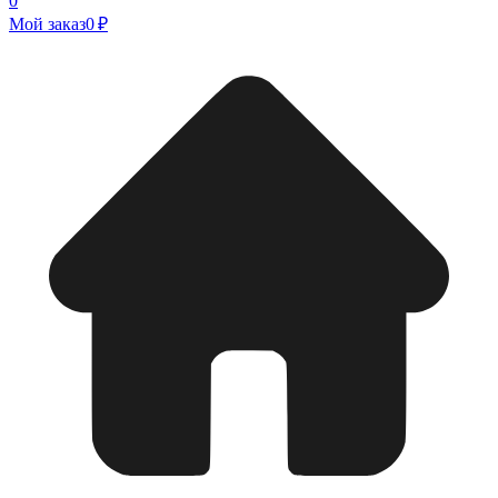
0
Мой заказ
0 ₽