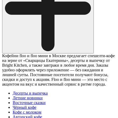
Кофейни floo и floo мини в Москве предлагает спешелти-кофе
на зерне от «Сварщицы Екатерины», десерты и выпечку от
Bright Kitchen, а также завтраки в любое время дня. Заказы
удобно оформлять через приложение — без ожидания и
лишней суеты. Постоянные посетители получают бонусы,
скидки и доступ к акциям. Floo и floo мини — это место с
акцентом на вкус и качественный сервис в ритме города.
Десерты и выпечка
Летние новинки
Восточные сказки
Чёрный кофе
Кофе с молоком
Авторский кофе