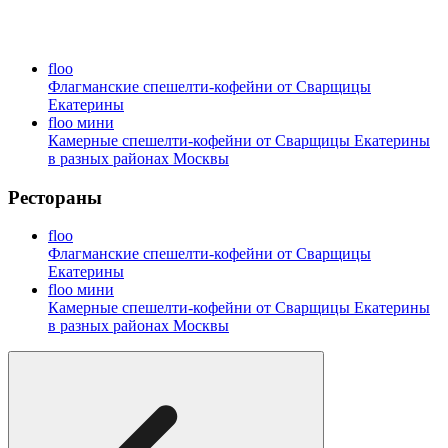
floo
Флагманские спешелти-кофейни от Сварщицы
Екатерины
floo мини
Камерные спешелти-кофейни от Сварщицы Екатерины
в разных районах Москвы
Рестораны
floo
Флагманские спешелти-кофейни от Сварщицы
Екатерины
floo мини
Камерные спешелти-кофейни от Сварщицы Екатерины
в разных районах Москвы