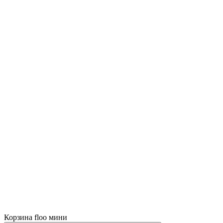
Корзина floo мини