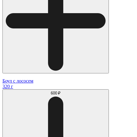
Боул с лососем
320 г
600 ₽