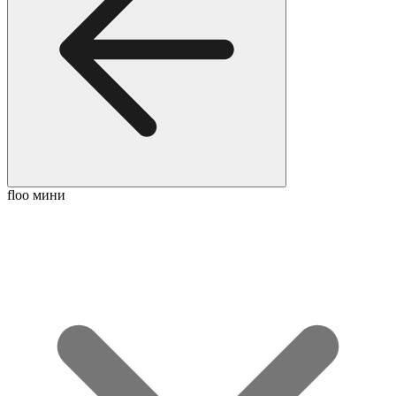
floo мини