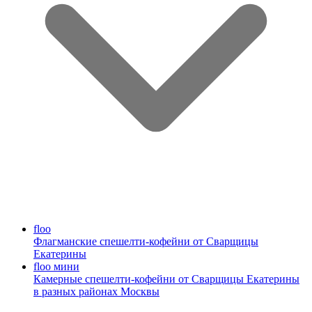
floo
Флагманские спешелти-кофейни от Сварщицы
Екатерины
floo мини
Камерные спешелти-кофейни от Сварщицы Екатерины
в разных районах Москвы