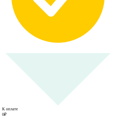
К оплате
0
₽