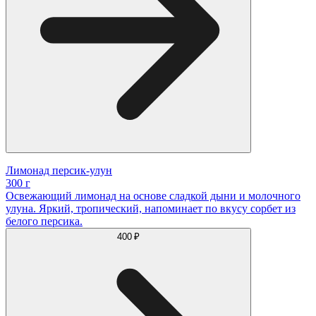
Лимонад персик-улун
300 г
Освежающий лимонад на основе сладкой дыни и молочного
улуна. Яркий, тропический, напоминает по вкусу сорбет из
белого персика.
400 ₽