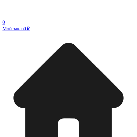
0
Мой заказ
0 ₽