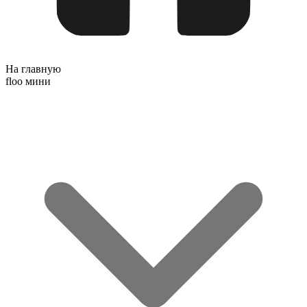
На главную
floo мини