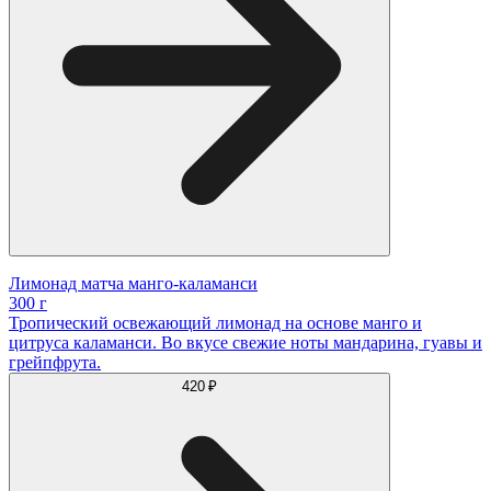
Лимонад матча манго-каламанси
300 г
Тропический освежающий лимонад на основе манго и
цитруса каламанси. Во вкусе свежие ноты мандарина, гуавы и
грейпфрута.
420 ₽