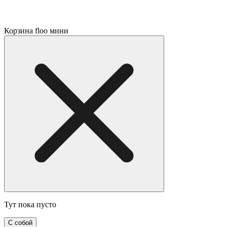
Корзина floo мини
Тут пока пусто
С собой