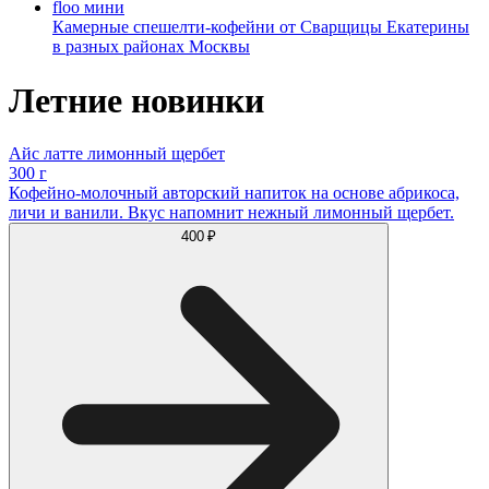
floo мини
Камерные спешелти-кофейни от Сварщицы Екатерины
в разных районах Москвы
Летние новинки
Айс латте лимонный щербет
300 г
Кофейно-молочный авторский напиток на основе абрикоса,
личи и ванили. Вкус напомнит нежный лимонный щербет.
400 ₽