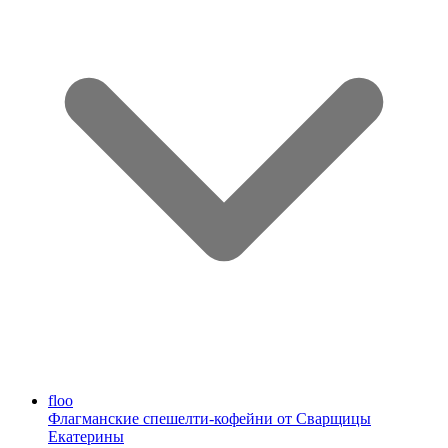
floo
Флагманские спешелти-кофейни от Сварщицы
Екатерины