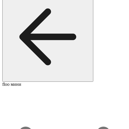
floo мини