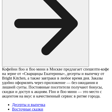
Кофейни floo и floo мини в Москве предлагает спешелти-кофе
на зерне от «Сварщицы Екатерины», десерты и выпечку от
Bright Kitchen, а также завтраки в любое время дня. Заказы
удобно оформлять через приложение — без ожидания и
лишней суеты. Постоянные посетители получают бонусы,
скидки и доступ к акциям. Floo и floo мини — это место с
акцентом на вкус и качественный сервис в ритме города.
Десерты и выпечка
Восточные сказки