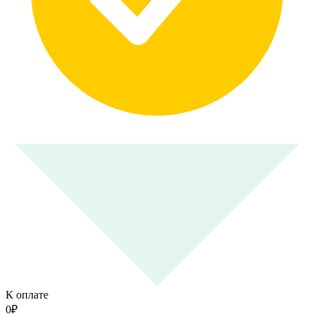
К оплате
0
₽