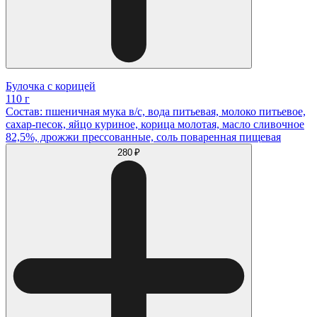
Булочка с корицей
110 г
Состав: пшеничная мука в/с, вода питьевая, молоко питьевое,
сахар-песок, яйцо куриное, корица молотая, масло сливочное
82,5%, дрожжи прессованные, соль поваренная пищевая
280 ₽