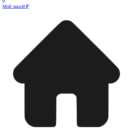
0
Мой заказ
0 ₽