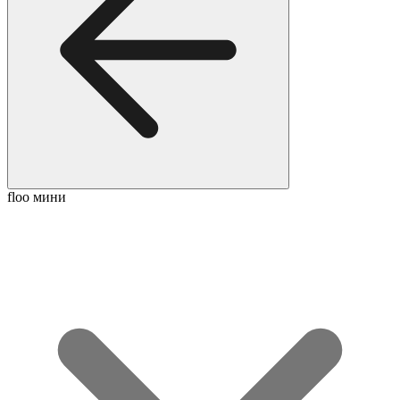
floo мини