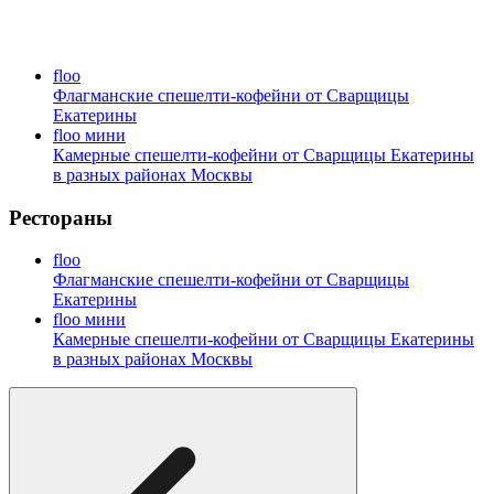
floo
Флагманские спешелти-кофейни от Сварщицы
Екатерины
floo мини
Камерные спешелти-кофейни от Сварщицы Екатерины
в разных районах Москвы
Рестораны
floo
Флагманские спешелти-кофейни от Сварщицы
Екатерины
floo мини
Камерные спешелти-кофейни от Сварщицы Екатерины
в разных районах Москвы