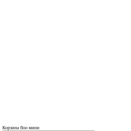
Корзина floo мини