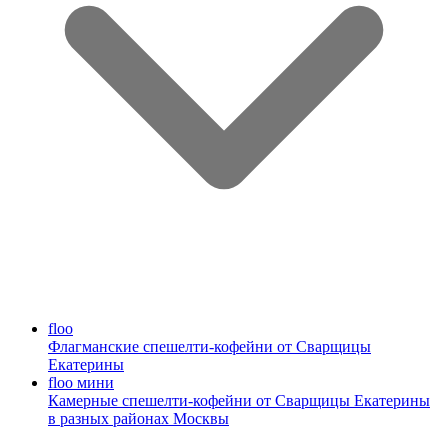
floo
Флагманские спешелти-кофейни от Сварщицы
Екатерины
floo мини
Камерные спешелти-кофейни от Сварщицы Екатерины
в разных районах Москвы