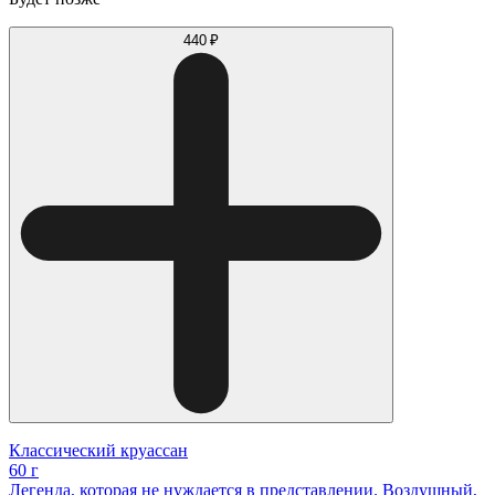
440 ₽
Классический круассан
60 г
Легенда, которая не нуждается в представлении. Воздушный,