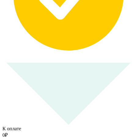
К оплате
0
₽