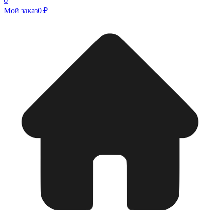
0
Мой заказ
0 ₽