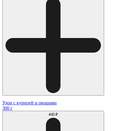
Удон с курицей и овощами
300 г
440 ₽