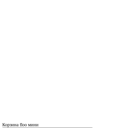
Корзина floo мини