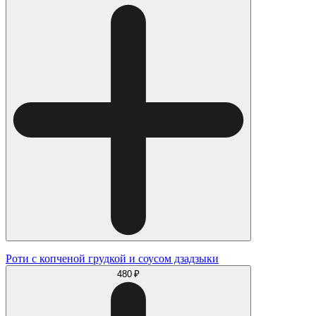
Роти с копченой грудкой и соусом дзадзыки
480 ₽