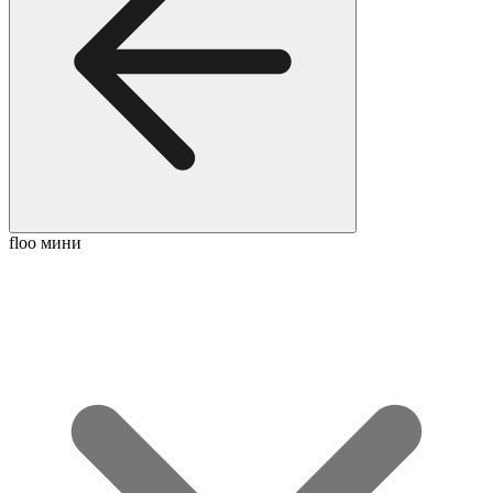
floo мини