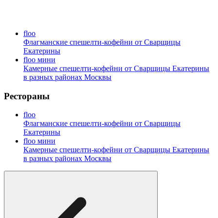
floo
Флагманские спешелти-кофейни от Сварщицы
Екатерины
floo мини
Камерные спешелти-кофейни от Сварщицы Екатерины
в разных районах Москвы
Рестораны
floo
Флагманские спешелти-кофейни от Сварщицы
Екатерины
floo мини
Камерные спешелти-кофейни от Сварщицы Екатерины
в разных районах Москвы