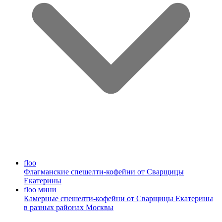
floo
Флагманские спешелти-кофейни от Сварщицы
Екатерины
floo мини
Камерные спешелти-кофейни от Сварщицы Екатерины
в разных районах Москвы