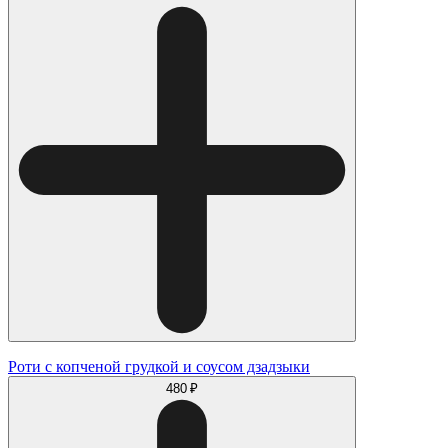
Роти с копченой грудкой и соусом дзадзыки
480 ₽