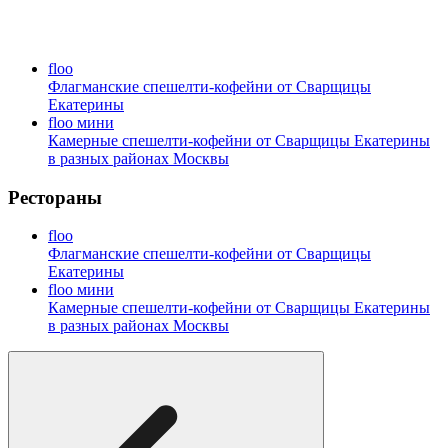
floo
Флагманские спешелти-кофейни от Сварщицы
Екатерины
floo мини
Камерные спешелти-кофейни от Сварщицы Екатерины
в разных районах Москвы
Рестораны
floo
Флагманские спешелти-кофейни от Сварщицы
Екатерины
floo мини
Камерные спешелти-кофейни от Сварщицы Екатерины
в разных районах Москвы