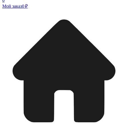
0
Мой заказ
0 ₽