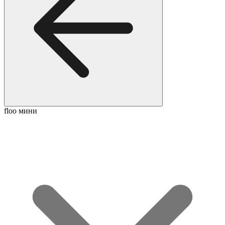
floo мини