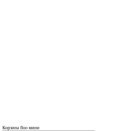
Корзина floo мини