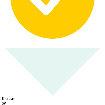
К оплате
0
₽