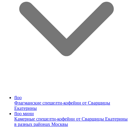
floo
Флагманские спешелти-кофейни от Сварщицы
Екатерины
floo мини
Камерные спешелти-кофейни от Сварщицы Екатерины
в разных районах Москвы