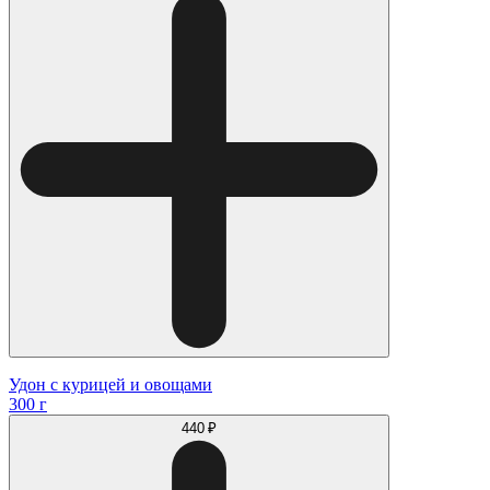
Удон с курицей и овощами
300 г
440 ₽