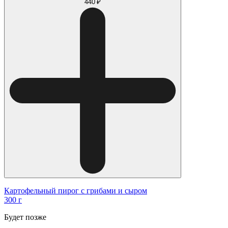
440 ₽
Картофельный пирог с грибами и сыром
300 г
Будет позже