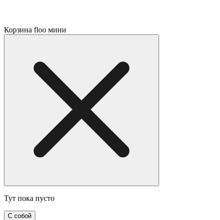
Корзина floo мини
Тут пока пусто
С собой