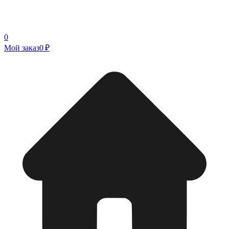
0
Мой заказ
0 ₽