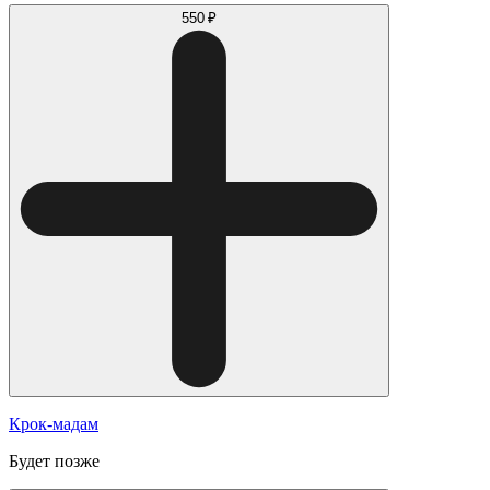
550 ₽
Крок-мадам
Будет позже