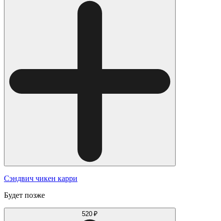
Сэндвич чикен карри
Будет позже
520 ₽