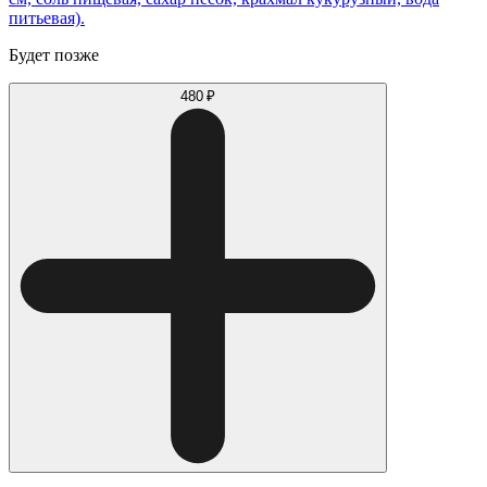
питьевая).
Будет позже
480 ₽