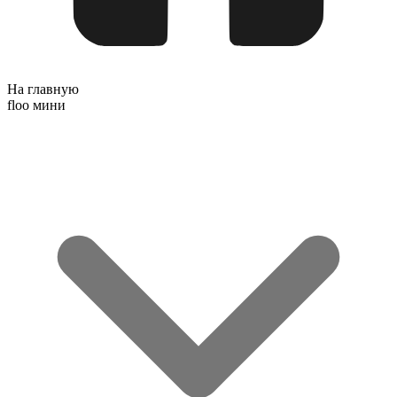
На главную
floo мини