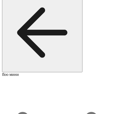
floo мини