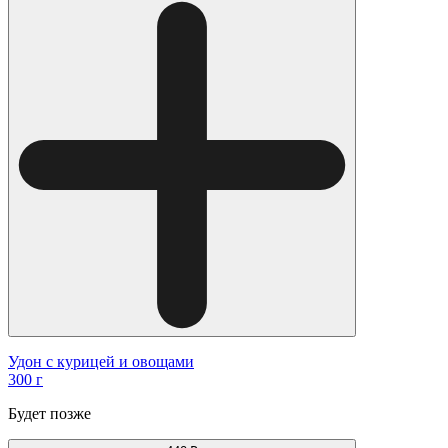
Удон с курицей и овощами
300 г
Будет позже