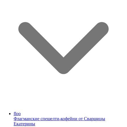
floo
Флагманские спешелти-кофейни от Сварщицы
Екатерины