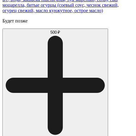
моцарелла, битые огурцы (соевый соус, чеснок свежий,
огурец свежий, масло кунжутное, острое масло)
Будет позже
500 ₽